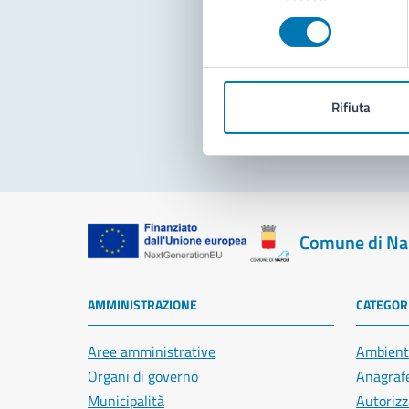
consenso
Pro
Rifiuta
Comune di Na
AMMINISTRAZIONE
CATEGORI
Aree amministrative
Ambient
Organi di governo
Anagrafe
Municipalità
Autorizz