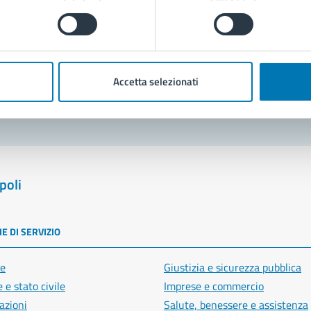
Prenota appuntamento
blemi in città
Accetta selezionati
Segnala disservizio
poli
E DI SERVIZIO
e
Giustizia e sicurezza pubblica
 e stato civile
Imprese e commercio
azioni
Salute, benessere e assistenza