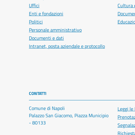
Uffici
Cultura 
Enti e fondazioni
Document
Politici
Educazi
Personale amministrativo
Documenti e dati
Intranet, posta aziendale e protocollo
CONTATTI
Comune di Napoli
Leggi le
Palazzo San Giacomo, Piazza Municipio
Prenota
- 80133
Segnalaz
Richiest