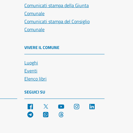
Comunicati stampa della Giunta
Comunale
Comunicati stampa del Consiglio
Comunale
VIVERE IL COMUNE
Luoghi
Eventi
Elenco libri
SEGUICI SU
Facebook
X
YouTube
Instagram
LinkedIn
Telegram
WhatsApp
Threads