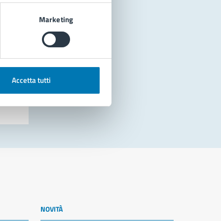
Marketing
Accetta tutti
NOVITÀ