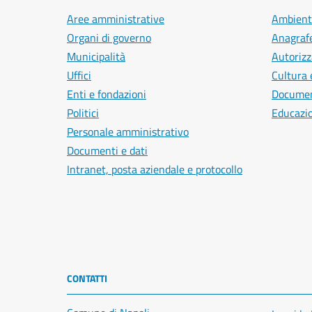
Aree amministrative
Ambient
Organi di governo
Anagrafe
Municipalità
Autorizz
Uffici
Cultura 
Enti e fondazioni
Document
Politici
Educazi
Personale amministrativo
Documenti e dati
Intranet, posta aziendale e protocollo
CONTATTI