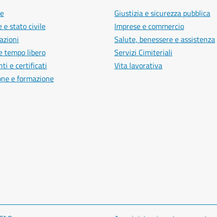
e
Giustizia e sicurezza pubblica
 e stato civile
Imprese e commercio
azioni
Salute, benessere e assistenza
e tempo libero
Servizi Cimiteriali
i e certificati
Vita lavorativa
one e formazione