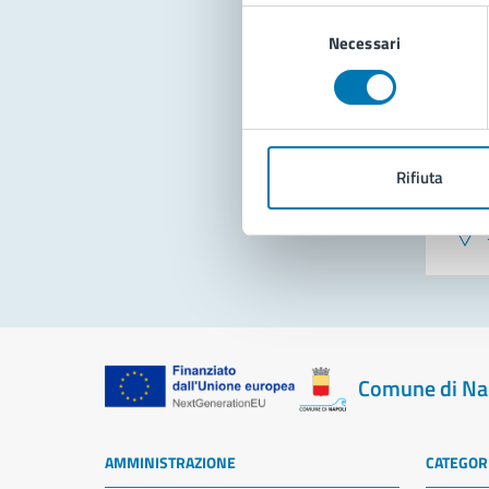
Selezione
Necessari
del
consenso
Rifiuta
Pro
Comune di Na
AMMINISTRAZIONE
CATEGORI