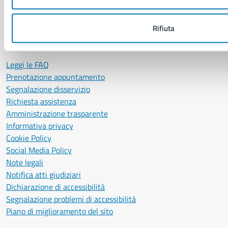
Servizio Protocollo, URP e Albo Pretorio
Rifiuta
PEC:
urp@pec.comune.napoli.it
Centralino unico:
0817951111
Leggi le FAQ
Prenotazione appuntamento
Segnalazione disservizio
Richiesta assistenza
Amministrazione trasparente
Informativa privacy
Cookie Policy
Social Media Policy
Note legali
Notifica atti giudiziari
Dichiarazione di accessibilità
Segnalazione problemi di accessibilità
Piano di miglioramento del sito