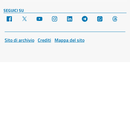
SEGUICI SU
Facebook
X
YouTube
Instagram
LinkedIn
Telegram
WhatsApp
Threa
Sito di archivio
Crediti
Mappa del sito