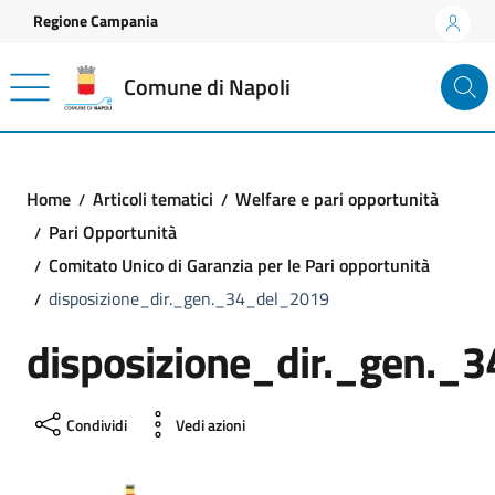
Vai ai contenuti
Vai al footer
Regione Campania
Comune di Napoli
Home
Articoli tematici
Welfare e pari opportunità
Pari Opportunità
Comitato Unico di Garanzia per le Pari opportunità
disposizione_dir._gen._34_del_2019
disposizione_dir._gen._
Condividi
Vedi azioni