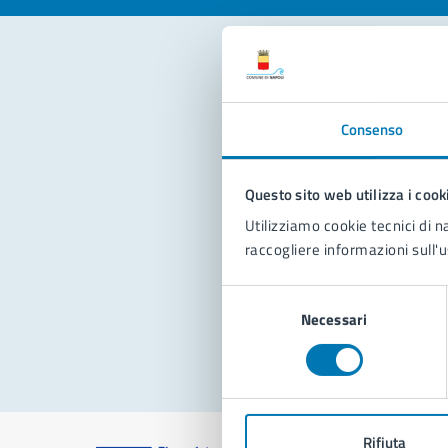
Con
Consenso
Questo sito web utilizza i cook
Utilizziamo cookie tecnici di n
raccogliere informazioni sull'u
Pro
Selezione
Necessari
del
consenso
Rifiuta