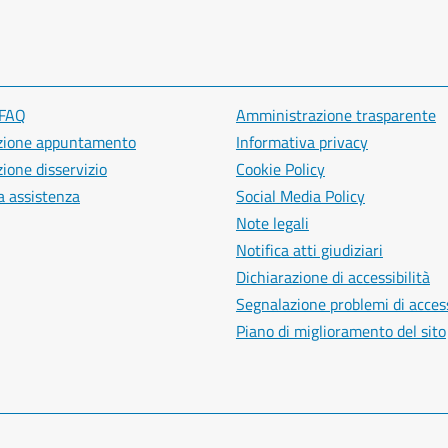
 FAQ
Amministrazione trasparente
zione appuntamento
Informativa privacy
ione disservizio
Cookie Policy
a assistenza
Social Media Policy
Note legali
Notifica atti giudiziari
Dichiarazione di accessibilità
Segnalazione problemi di access
Piano di miglioramento del sito