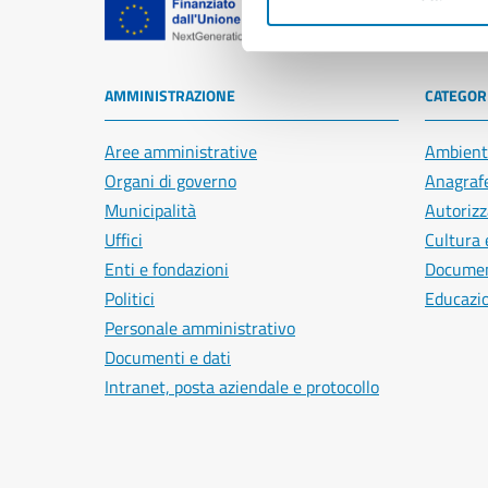
Comune di Na
AMMINISTRAZIONE
CATEGORI
Aree amministrative
Ambient
Organi di governo
Anagrafe
Municipalità
Autorizz
Uffici
Cultura 
Enti e fondazioni
Document
Politici
Educazi
Personale amministrativo
Documenti e dati
Intranet, posta aziendale e protocollo