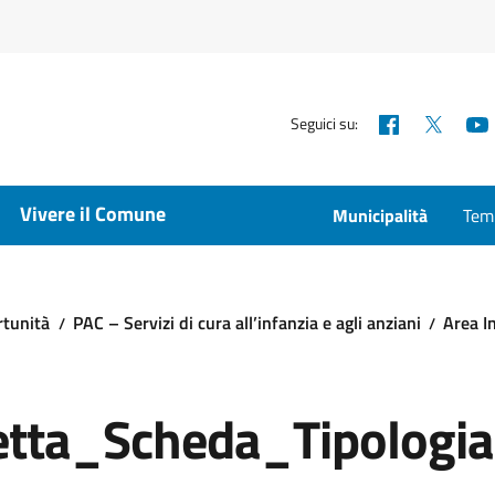
Facebook
X
Seguici su:
Vivere il Comune
Municipalità
Temp
rtunità
PAC – Servizi di cura all’infanzia e agli anziani
Area I
etta_Scheda_Tipologi