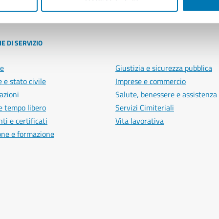
poli
E DI SERVIZIO
e
Giustizia e sicurezza pubblica
 e stato civile
Imprese e commercio
azioni
Salute, benessere e assistenza
e tempo libero
Servizi Cimiteriali
i e certificati
Vita lavorativa
one e formazione