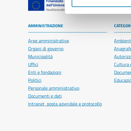
Comune di Na
AMMINISTRAZIONE
CATEGORI
Aree amministrative
Ambient
Organi di governo
Anagrafe
Municipalità
Autorizz
Uffici
Cultura 
Enti e fondazioni
Document
Politici
Educazi
Personale amministrativo
Documenti e dati
Intranet, posta aziendale e protocollo