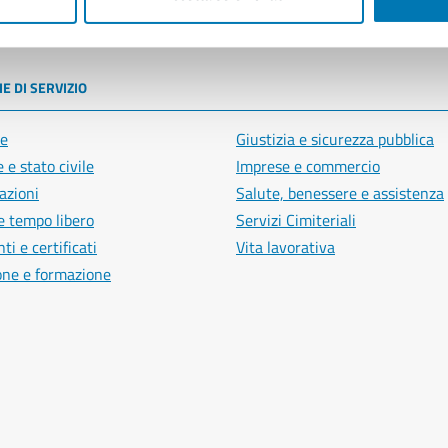
poli
E DI SERVIZIO
e
Giustizia e sicurezza pubblica
 e stato civile
Imprese e commercio
azioni
Salute, benessere e assistenza
e tempo libero
Servizi Cimiteriali
i e certificati
Vita lavorativa
one e formazione