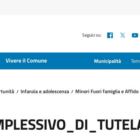
Facebook
X
Seguici su:
Vivere il Comune
Municipalità
Temp
rtunità
Infanzia e adolescenza
Minori Fuori famiglia e Affido
PLESSIVO_DI_TUTEL