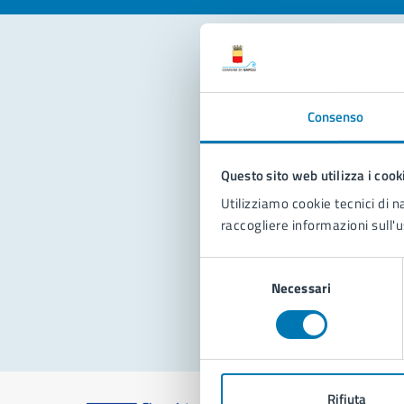
Con
Consenso
Questo sito web utilizza i cook
Utilizziamo cookie tecnici di n
raccogliere informazioni sull'u
Pro
Selezione
Necessari
del
consenso
Rifiuta