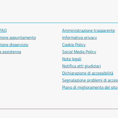
 FAQ
Amministrazione trasparente
zione appuntamento
Informativa privacy
ione disservizio
Cookie Policy
a assistenza
Social Media Policy
Note legali
Notifica atti giudiziari
Dichiarazione di accessibilità
Segnalazione problemi di access
Piano di miglioramento del sito