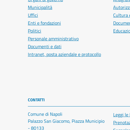
Municipalità
Autorizz
Uffici
Cultura 
Enti e fondazioni
Document
Politici
Educazi
Personale amministrativo
Documenti e dati
Intranet, posta aziendale e protocollo
CONTATTI
Comune di Napoli
Leggi le
Palazzo San Giacomo, Piazza Municipio
Prenota
- 80133