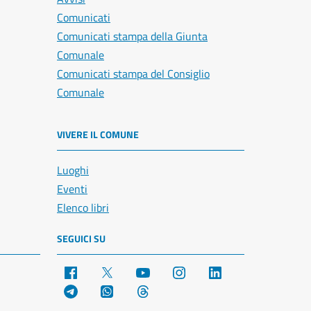
Comunicati
Comunicati stampa della Giunta
Comunale
Comunicati stampa del Consiglio
Comunale
VIVERE IL COMUNE
Luoghi
Eventi
Elenco libri
SEGUICI SU
Facebook
X
YouTube
Instagram
LinkedIn
Telegram
WhatsApp
Threads