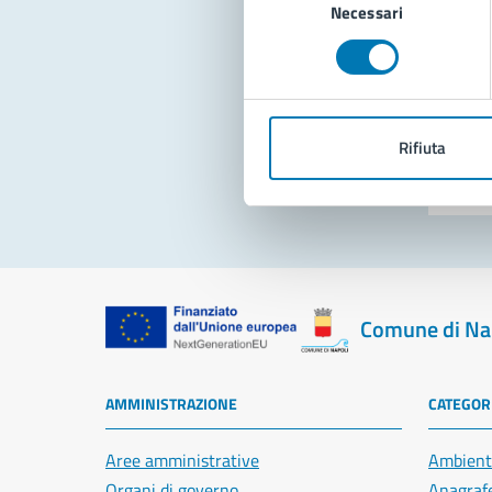
Necessari
del
consenso
Pro
Rifiuta
Comune di Na
AMMINISTRAZIONE
CATEGORI
Aree amministrative
Ambient
Organi di governo
Anagrafe