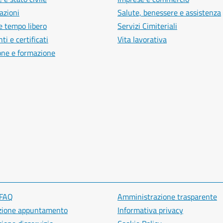
azioni
Salute, benessere e assistenza
e tempo libero
Servizi Cimiteriali
i e certificati
Vita lavorativa
one e formazione
 FAQ
Amministrazione trasparente
zione appuntamento
Informativa privacy