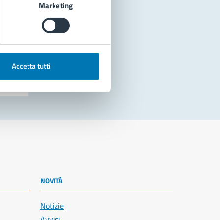
Marketing
Accetta tutti
NOVITÀ
Notizie
Avvisi