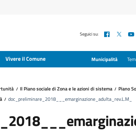
Facebook
X
Seguici su:
Vivere il Comune
Municipalità
Temp
rtunità
Il Piano sociale di Zona e le azioni di sistema
Piano So
tà
doc_preliminare_2018___emarginazione_adulta_rev.L.M_
e_2018___emarginazi