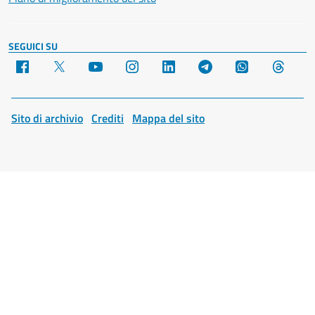
SEGUICI SU
Facebook
X
YouTube
Instagram
LinkedIn
Telegram
WhatsApp
Threa
Sito di archivio
Crediti
Mappa del sito