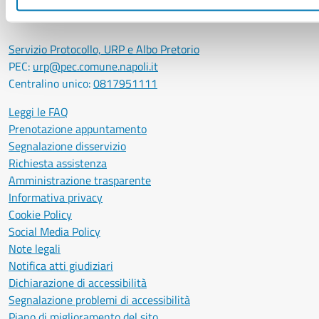
LEI: 8156007FF4DEB97ABA09
Servizio Protocollo, URP e Albo Pretorio
PEC:
urp@pec.comune.napoli.it
Centralino unico:
0817951111
Leggi le FAQ
Prenotazione appuntamento
Segnalazione disservizio
Richiesta assistenza
Amministrazione trasparente
Informativa privacy
Cookie Policy
Social Media Policy
Note legali
Notifica atti giudiziari
Dichiarazione di accessibilità
Segnalazione problemi di accessibilità
Piano di miglioramento del sito