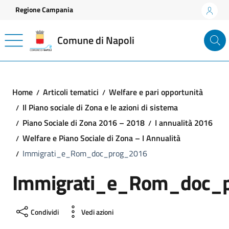
Vai ai contenuti
Vai al footer
Regione Campania
Comune di Napoli
Home
Articoli tematici
Welfare e pari opportunità
Il Piano sociale di Zona e le azioni di sistema
Piano Sociale di Zona 2016 – 2018
I annualità 2016
Welfare e Piano Sociale di Zona – I Annualità
Immigrati_e_Rom_doc_prog_2016
Immigrati_e_Rom_doc_
Condividi
Vedi azioni