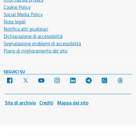
Cookie Policy
Social Media Policy
Note legali
Notifica atti giudiziari
Dichiarazione di accessibilità
Segnalazione problemi di accessibilità
Piano di miglioramento del sito
SEGUICI SU
Facebook
X
YouTube
Instagram
LinkedIn
Telegram
WhatsApp
Threa
Sito di archivio
Crediti
Mappa del sito