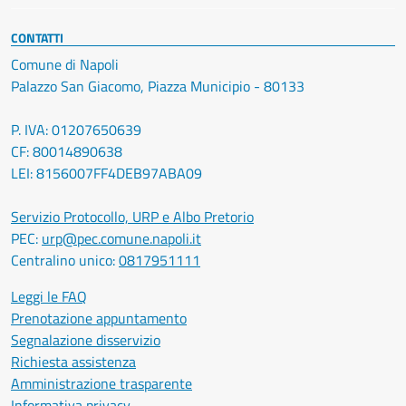
CONTATTI
Comune di Napoli
Palazzo San Giacomo, Piazza Municipio - 80133
P. IVA: 01207650639
CF: 80014890638
LEI: 8156007FF4DEB97ABA09
Servizio Protocollo, URP e Albo Pretorio
PEC:
urp@pec.comune.napoli.it
Centralino unico:
0817951111
Leggi le FAQ
Prenotazione appuntamento
Segnalazione disservizio
Richiesta assistenza
Amministrazione trasparente
Informativa privacy