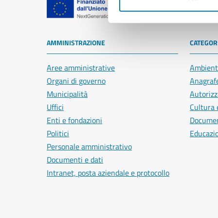
Comune di Na
AMMINISTRAZIONE
CATEGORI
Aree amministrative
Ambient
Organi di governo
Anagrafe
Municipalità
Autorizz
Uffici
Cultura 
Enti e fondazioni
Document
Politici
Educazi
Personale amministrativo
Documenti e dati
Intranet, posta aziendale e protocollo