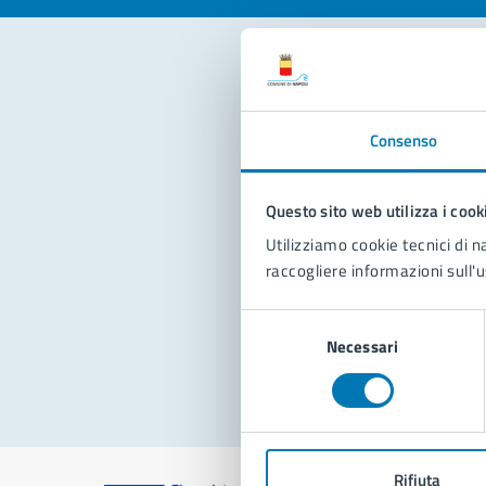
Con
Consenso
Questo sito web utilizza i cook
Utilizziamo cookie tecnici di n
raccogliere informazioni sull'u
Pro
Selezione
Necessari
del
consenso
Rifiuta