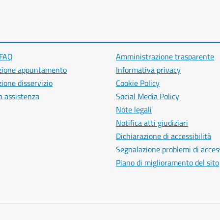
 FAQ
Amministrazione trasparente
zione appuntamento
Informativa privacy
ione disservizio
Cookie Policy
a assistenza
Social Media Policy
Note legali
Notifica atti giudiziari
Dichiarazione di accessibilità
Segnalazione problemi di access
Piano di miglioramento del sito