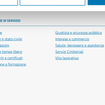
poli
E DI SERVIZIO
e
Giustizia e sicurezza pubblica
 e stato civile
Imprese e commercio
azioni
Salute, benessere e assistenza
e tempo libero
Servizi Cimiteriali
i e certificati
Vita lavorativa
one e formazione