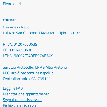
Elenco libri
CONTATTI
Comune di Napoli
Palazzo San Giacomo, Piazza Municipio - 80133
P. IVA: 01207650639
CF: 80014890638
LEI: 8156007FF4DEB97ABA09
Servizio Protocollo, URP e Albo Pretorio
PEC:
urp@pec.comune.napoli.it
Centralino unico:
0817951111
Leggi le FAQ
Prenotazione appuntamento
Segnalazione disservizio
Richiesta assistenza