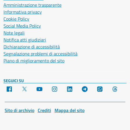
Amministrazione trasparente
Informativa privacy
Cookie Policy
Social Media Policy
Note legali
Notifica atti giudiziari
Dichiarazione di accessibilità
Segnalazione problemi di accessibilità
Piano di miglioramento del sito
SEGUICI SU
Facebook
X
YouTube
Instagram
LinkedIn
Telegram
WhatsApp
Threa
Sito di archivio
Crediti
Mappa del sito