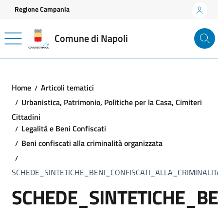
Vai ai contenuti
Vai al footer
Regione Campania
Comune di Napoli
Home
Articoli tematici
Urbanistica, Patrimonio, Politiche per la Casa, Cimiteri
Cittadini
Legalità e Beni Confiscati
Beni confiscati alla criminalità organizzata
SCHEDE_SINTETICHE_BENI_CONFISCATI_ALLA_CRIMINALI
SCHEDE_SINTETICHE_BE