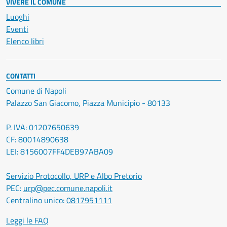
VIVERE IL COMUNE
Luoghi
Eventi
Elenco libri
CONTATTI
Comune di Napoli
Palazzo San Giacomo, Piazza Municipio - 80133
P. IVA: 01207650639
CF: 80014890638
LEI: 8156007FF4DEB97ABA09
Servizio Protocollo, URP e Albo Pretorio
PEC:
urp@pec.comune.napoli.it
Centralino unico:
0817951111
Leggi le FAQ