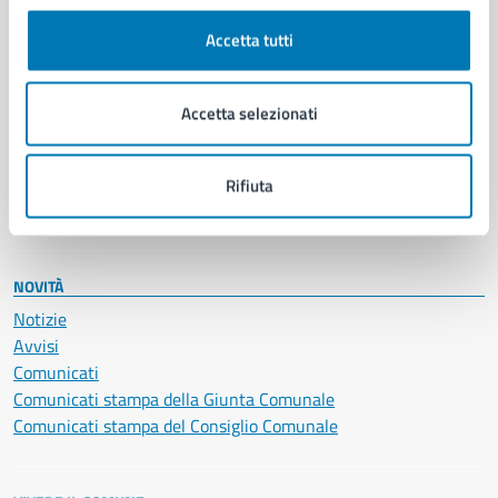
Cultura e tempo libero
Accetta tutti
Documenti e certificati
Educazione e formazione
Giustizia e sicurezza pubblica
Accetta selezionati
Imprese e commercio
Salute, benessere e assistenza
Servizi Cimiteriali
Rifiuta
Vita lavorativa
NOVITÀ
Notizie
Avvisi
Comunicati
Comunicati stampa della Giunta Comunale
Comunicati stampa del Consiglio Comunale