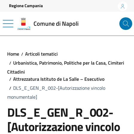
Vai ai contenuti
Vai al footer
Regione Campania
Comune di Napoli
Home
Articoli tematici
Urbanistica, Patrimonio, Politiche per la Casa, Cimiteri
Cittadini
Attrezzatura Istituto de La Salle – Esecutivo
DLS_E_GEN_R_002-[Autorizzazione vincolo
monumentale]
DLS_E_GEN_R_002-
[Autorizzazione vincolo