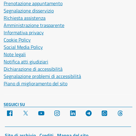
Prenotazione appuntamento
Segnalazione disservizio
Richiesta assistenza
Amministrazione trasparente
Informativa privacy
Cookie Policy
Social Media Policy
Note legali
Notifica atti giudiziari
Dichiarazione di accessibilità
Segnalazione problemi di accessibilità
Piano di miglioramento del sito
SEGUICI SU
Facebook
X
YouTube
Instagram
LinkedIn
Telegram
WhatsApp
Threa
Sito di archivio
Crediti
Mappa del sito