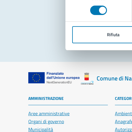
consenso
Pro
Rifiuta
Comune di Na
AMMINISTRAZIONE
CATEGORI
Aree amministrative
Ambient
Organi di governo
Anagrafe
Municipalità
Autorizz