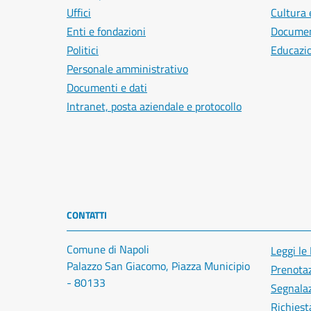
Uffici
Cultura 
Enti e fondazioni
Document
Politici
Educazi
Personale amministrativo
Documenti e dati
Intranet, posta aziendale e protocollo
CONTATTI
Comune di Napoli
Leggi le
Palazzo San Giacomo, Piazza Municipio
Prenota
- 80133
Segnalaz
Richiest