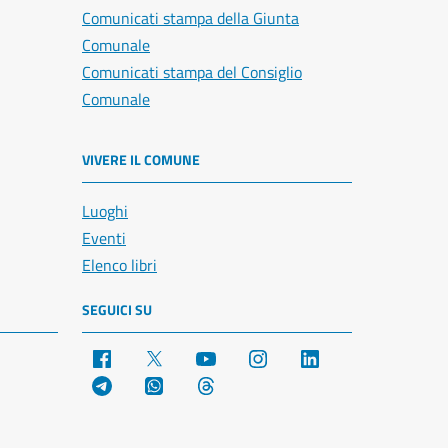
Comunicati stampa della Giunta
Comunale
Comunicati stampa del Consiglio
Comunale
VIVERE IL COMUNE
Luoghi
Eventi
Elenco libri
SEGUICI SU
Facebook
X
YouTube
Instagram
LinkedIn
Telegram
WhatsApp
Threads