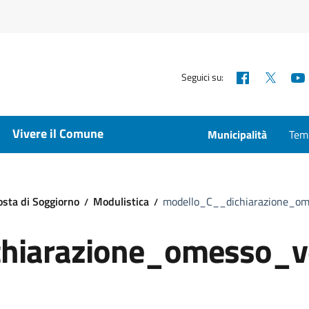
Facebook
X
Seguici su:
Vivere il Comune
Municipalità
Temp
sta di Soggiorno
Modulistica
modello_C__dichiarazione_om
hiarazione_omesso_v