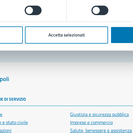
Prenota appuntamento
blemi in città
Accetta selezionati
Segnala disservizio
poli
E DI SERVIZIO
e
Giustizia e sicurezza pubblica
 e stato civile
Imprese e commercio
azioni
Salute, benessere e assistenza