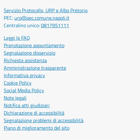
Servizio Protocollo, URP e Albo Pretorio
PEC:
urp@pec.comune.napoli.it
Centralino unico:
0817951111
Leggi le FAQ
Prenotazione appuntamento
Segnalazione disservizio
Richiesta assistenza
Amministrazione trasparente
Informativa privacy
Cookie Policy
Social Media Policy
Note legali
Notifica atti giudiziari
Dichiarazione di accessibilità
Segnalazione problemi di accessibilità
Piano di miglioramento del sito