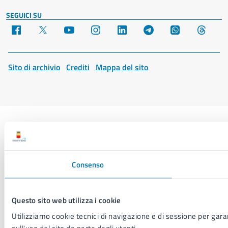
SEGUICI SU
Facebook
X
YouTube
Instagram
LinkedIn
Telegram
WhatsApp
Threa
Sito di archivio
Crediti
Mappa del sito
Consenso
Questo sito web utilizza i cookie
Utilizziamo cookie tecnici di navigazione e di sessione per garant