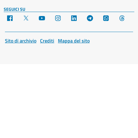
SEGUICI SU
Facebook
X
YouTube
Instagram
LinkedIn
Telegram
WhatsApp
Threa
Sito di archivio
Crediti
Mappa del sito