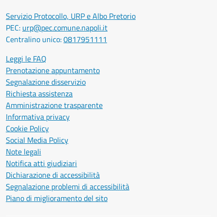
Servizio Protocollo, URP e Albo Pretorio
PEC:
urp@pec.comune.napoli.it
Centralino unico:
0817951111
Leggi le FAQ
Prenotazione appuntamento
Segnalazione disservizio
Richiesta assistenza
Amministrazione trasparente
Informativa privacy
Cookie Policy
Social Media Policy
Note legali
Notifica atti giudiziari
Dichiarazione di accessibilità
Segnalazione problemi di accessibilità
Piano di miglioramento del sito