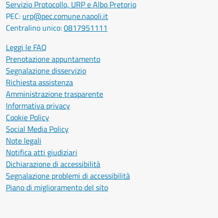
Servizio Protocollo, URP e Albo Pretorio
PEC:
urp@pec.comune.napoli.it
Centralino unico:
0817951111
Leggi le FAQ
Prenotazione appuntamento
Segnalazione disservizio
Richiesta assistenza
Amministrazione trasparente
Informativa privacy
Cookie Policy
Social Media Policy
Note legali
Notifica atti giudiziari
Dichiarazione di accessibilità
Segnalazione problemi di accessibilità
Piano di miglioramento del sito