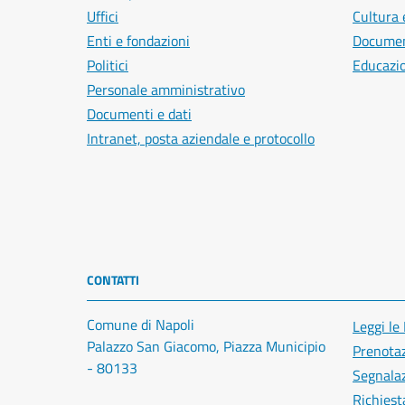
Uffici
Cultura 
Enti e fondazioni
Document
Politici
Educazi
Personale amministrativo
Documenti e dati
Intranet, posta aziendale e protocollo
CONTATTI
Comune di Napoli
Leggi le
Palazzo San Giacomo, Piazza Municipio
Prenota
- 80133
Segnalaz
Richiest