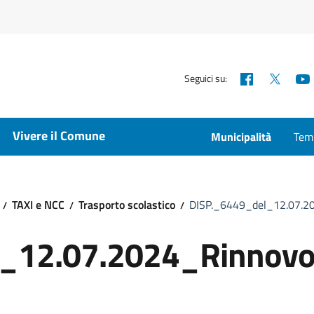
Facebook
X
Seguici su:
Vivere il Comune
Municipalità
Temp
TAXI e NCC
Trasporto scolastico
DISP._6449_del_12.07.2
_12.07.2024_Rinnovo