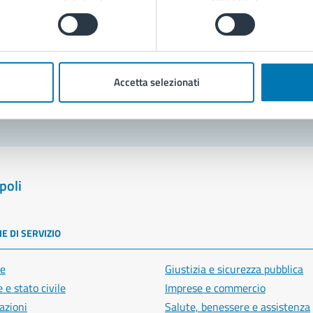
Prenota appuntamento
blemi in città
Accetta selezionati
Segnala disservizio
poli
E DI SERVIZIO
e
Giustizia e sicurezza pubblica
 e stato civile
Imprese e commercio
azioni
Salute, benessere e assistenza