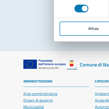
consenso
Pro
Rifiuta
Comune di Na
AMMINISTRAZIONE
CATEGORI
Aree amministrative
Ambient
Organi di governo
Anagrafe
Municipalità
Autorizz