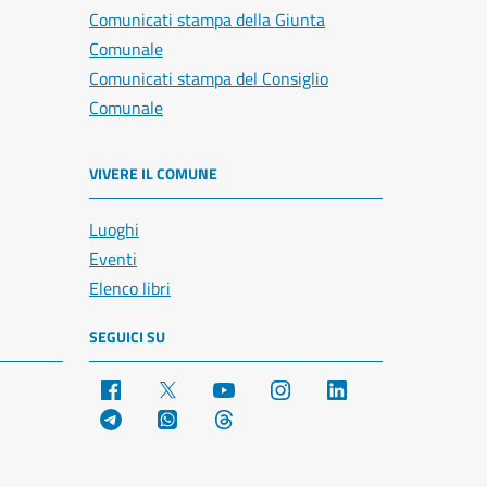
Comunicati stampa della Giunta
Comunale
Comunicati stampa del Consiglio
Comunale
VIVERE IL COMUNE
Luoghi
Eventi
Elenco libri
SEGUICI SU
Facebook
X
YouTube
Instagram
LinkedIn
Telegram
WhatsApp
Threads