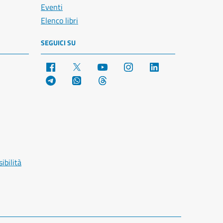
Eventi
Elenco libri
SEGUICI SU
Facebook
X
YouTube
Instagram
LinkedIn
Telegram
WhatsApp
Threads
ibilità