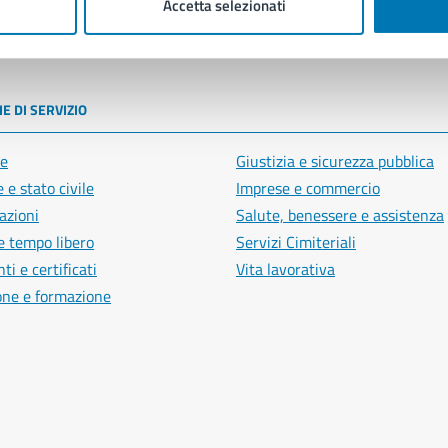
Accetta selezionati
poli
E DI SERVIZIO
e
Giustizia e sicurezza pubblica
 e stato civile
Imprese e commercio
azioni
Salute, benessere e assistenza
e tempo libero
Servizi Cimiteriali
i e certificati
Vita lavorativa
one e formazione