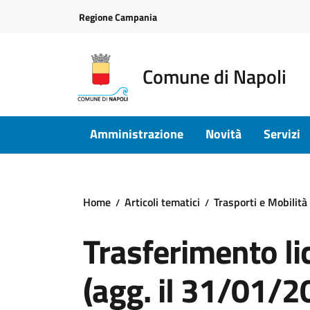
Vai ai contenuti
Vai al footer
Regione Campania
Comune di Napoli
Amministrazione
Novità
Servizi
Home
Articoli tematici
Trasporti e Mobilità
Trasferimento li
(agg. il 31/01/2