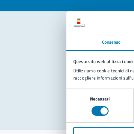
Con
Consenso
Questo sito web utilizza i cook
Utilizziamo cookie tecnici di n
raccogliere informazioni sull'u
Pro
Selezione
Necessari
del
consenso