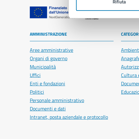
Rifiuta
Comune di Na
AMMINISTRAZIONE
CATEGORI
Aree amministrative
Ambient
Organi di governo
Anagrafe
Municipalità
Autorizz
Uffici
Cultura 
Enti e fondazioni
Document
Politici
Educazi
Personale amministrativo
Documenti e dati
Intranet, posta aziendale e protocollo