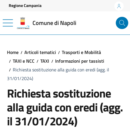
Vai ai contenuti
Vai al footer
Regione Campania
Comune di Napoli
Home
Articoli tematici
Trasporti e Mobilità
TAXI e NCC
TAXI
Informazioni per tassisti
Richiesta sostituzione alla guida con eredi (agg. il
31/01/2024)
Richiesta sostituzione
alla guida con eredi (agg.
il 31/01/2024)