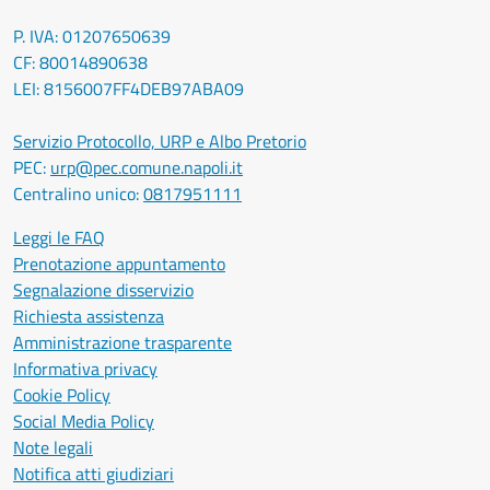
P. IVA: 01207650639
CF: 80014890638
LEI: 8156007FF4DEB97ABA09
Servizio Protocollo, URP e Albo Pretorio
PEC:
urp@pec.comune.napoli.it
Centralino unico:
0817951111
Leggi le FAQ
Prenotazione appuntamento
Segnalazione disservizio
Richiesta assistenza
Amministrazione trasparente
Informativa privacy
Cookie Policy
Social Media Policy
Note legali
Notifica atti giudiziari