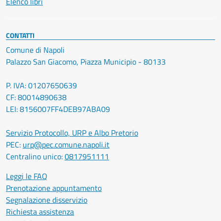
Elenco libri
CONTATTI
Comune di Napoli
Palazzo San Giacomo, Piazza Municipio - 80133
P. IVA: 01207650639
CF: 80014890638
LEI: 8156007FF4DEB97ABA09
Servizio Protocollo, URP e Albo Pretorio
PEC:
urp@pec.comune.napoli.it
Centralino unico:
0817951111
Leggi le FAQ
Prenotazione appuntamento
Segnalazione disservizio
Richiesta assistenza