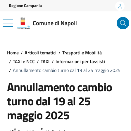
Vai ai contenuti
Vai al footer
Regione Campania
Comune di Napoli
Home
Articoli tematici
Trasporti e Mobilità
TAXI e NCC
TAXI
Informazioni per tassisti
Annullamento cambio turno dal 19 al 25 maggio 2025
Annullamento cambio
turno dal 19 al 25
maggio 2025