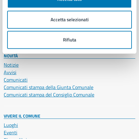
Giustizia e sicurezza pubblica
Imprese e commercio
Accetta selezionati
Salute, benessere e assistenza
Servizi Cimiteriali
Vita lavorativa
Rifiuta
NOVITÀ
Notizie
Avvisi
Comunicati
Comunicati stampa della Giunta Comunale
Comunicati stampa del Consiglio Comunale
VIVERE IL COMUNE
Luoghi
Eventi