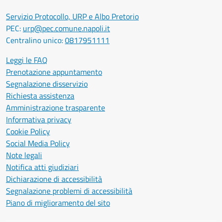
Servizio Protocollo, URP e Albo Pretorio
PEC:
urp@pec.comune.napoli.it
Centralino unico:
0817951111
Leggi le FAQ
Prenotazione appuntamento
Segnalazione disservizio
Richiesta assistenza
Amministrazione trasparente
Informativa privacy
Cookie Policy
Social Media Policy
Note legali
Notifica atti giudiziari
Dichiarazione di accessibilità
Segnalazione problemi di accessibilità
Piano di miglioramento del sito