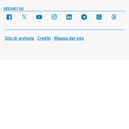
SEGUICI SU
Facebook
X
YouTube
Instagram
LinkedIn
Telegram
WhatsApp
Threa
Sito di archivio
Crediti
Mappa del sito