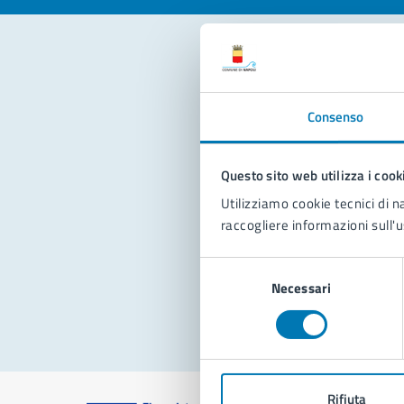
Con
Consenso
Questo sito web utilizza i cook
Utilizziamo cookie tecnici di n
raccogliere informazioni sull'u
Pro
Selezione
Necessari
del
consenso
Rifiuta