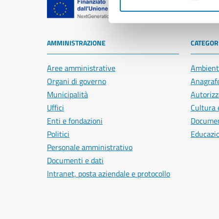
Comune di Na
AMMINISTRAZIONE
CATEGORI
Aree amministrative
Ambient
Organi di governo
Anagrafe
Municipalità
Autorizz
Uffici
Cultura 
Enti e fondazioni
Document
Politici
Educazi
Personale amministrativo
Documenti e dati
Intranet, posta aziendale e protocollo