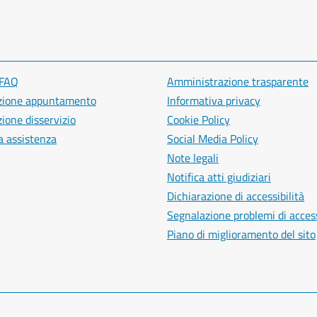
 FAQ
Amministrazione trasparente
zione appuntamento
Informativa privacy
ione disservizio
Cookie Policy
a assistenza
Social Media Policy
Note legali
Notifica atti giudiziari
Dichiarazione di accessibilità
Segnalazione problemi di access
Piano di miglioramento del sito