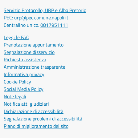
Servizio Protocollo, URP e Albo Pretorio
PEC:
urp@pec.comune.napoli.it
Centralino unico:
0817951111
Leggi le FAQ
Prenotazione appuntamento
Segnalazione disservizio
Richiesta assistenza
Amministrazione trasparente
Informativa privacy
Cookie Policy
Social Media Policy
Note legali
Notifica atti giudiziari
Dichiarazione di accessibilità
Segnalazione problemi di accessibilità
Piano di miglioramento del sito