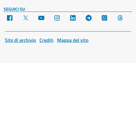
SEGUICI SU
Facebook
X
YouTube
Instagram
LinkedIn
Telegram
WhatsApp
Threa
Sito di archivio
Crediti
Mappa del sito