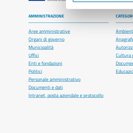
AMMINISTRAZIONE
CATEGORI
Aree amministrative
Ambient
Organi di governo
Anagrafe
Municipalità
Autorizz
Uffici
Cultura 
Enti e fondazioni
Document
Politici
Educazi
Personale amministrativo
Documenti e dati
Intranet, posta aziendale e protocollo