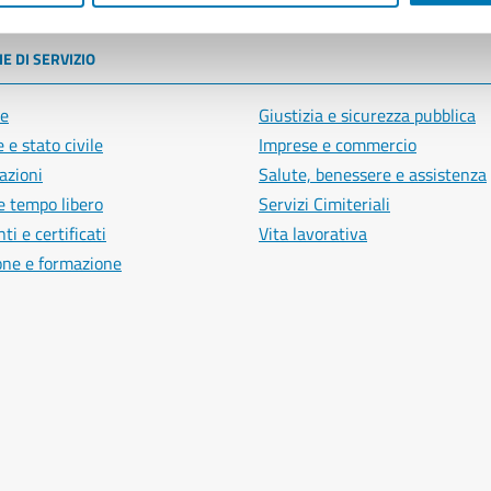
E DI SERVIZIO
e
Giustizia e sicurezza pubblica
 e stato civile
Imprese e commercio
azioni
Salute, benessere e assistenza
e tempo libero
Servizi Cimiteriali
i e certificati
Vita lavorativa
one e formazione