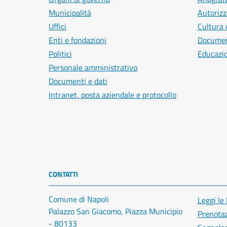
Municipalità
Autorizz
Uffici
Cultura 
Enti e fondazioni
Document
Politici
Educazi
Personale amministrativo
Documenti e dati
Intranet, posta aziendale e protocollo
CONTATTI
Comune di Napoli
Leggi le
Palazzo San Giacomo, Piazza Municipio
Prenota
- 80133