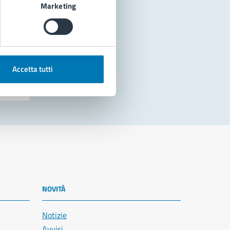
Marketing
Accetta tutti
NOVITÀ
Notizie
Avvisi