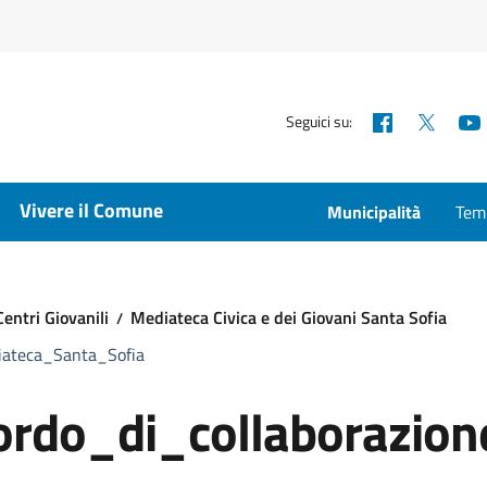
Facebook
X
Seguici su:
Vivere il Comune
Municipalità
Temp
Centri Giovanili
Mediateca Civica e dei Giovani Santa Sofia
iateca_Santa_Sofia
rdo_di_collaborazion