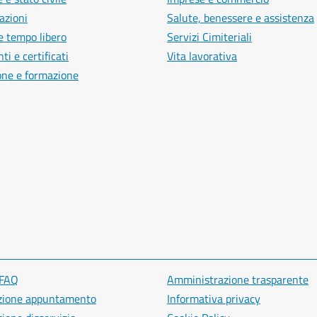
azioni
Salute, benessere e assistenza
e tempo libero
Servizi Cimiteriali
i e certificati
Vita lavorativa
one e formazione
 FAQ
Amministrazione trasparente
zione appuntamento
Informativa privacy