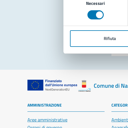
Necessari
del
consenso
Pro
Rifiuta
Comune di Na
AMMINISTRAZIONE
CATEGORI
Aree amministrative
Ambient
Organi di governo
Anagrafe