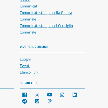
Comunicati
Comunicati stampa della Giunta
Comunale
Comunicati stampa del Consiglio
Comunale
VIVERE IL COMUNE
Luoghi
Eventi
Elenco libri
SEGUICI SU
Facebook
X
YouTube
Instagram
LinkedIn
Telegram
WhatsApp
Threads