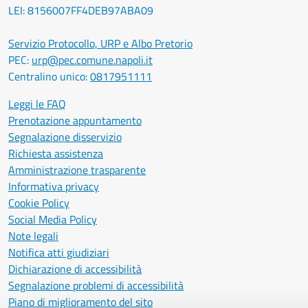
LEI: 8156007FF4DEB97ABA09
Servizio Protocollo, URP e Albo Pretorio
PEC:
urp@pec.comune.napoli.it
Centralino unico:
0817951111
Leggi le FAQ
Prenotazione appuntamento
Segnalazione disservizio
Richiesta assistenza
Amministrazione trasparente
Informativa privacy
Cookie Policy
Social Media Policy
Note legali
Notifica atti giudiziari
Dichiarazione di accessibilità
Segnalazione problemi di accessibilità
Piano di miglioramento del sito