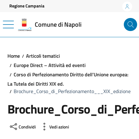
Vai ai contenuti
Vai al footer
Regione Campania
Comune di Napoli
Home
Articoli tematici
Europe Direct – Attività ed eventi
Corso di Perfezionamento Diritto dell’Unione europea:
La Tutela dei Diritti XIX ed.
Brochure_Corso_di_Perfezionamento___XIX_edizione
Brochure_Corso_di_Perf
Condividi
Vedi azioni