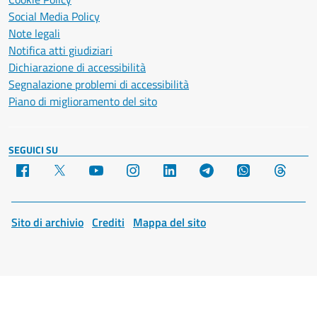
Social Media Policy
Note legali
Notifica atti giudiziari
Dichiarazione di accessibilità
Segnalazione problemi di accessibilità
Piano di miglioramento del sito
SEGUICI SU
Facebook
X
YouTube
Instagram
LinkedIn
Telegram
WhatsApp
Threa
Sito di archivio
Crediti
Mappa del sito