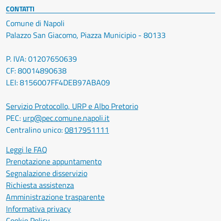
CONTATTI
Comune di Napoli
Palazzo San Giacomo, Piazza Municipio - 80133
P. IVA: 01207650639
CF: 80014890638
LEI: 8156007FF4DEB97ABA09
Servizio Protocollo, URP e Albo Pretorio
PEC:
urp@pec.comune.napoli.it
Centralino unico:
0817951111
Leggi le FAQ
Prenotazione appuntamento
Segnalazione disservizio
Richiesta assistenza
Amministrazione trasparente
Informativa privacy
Cookie Policy