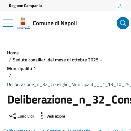
Vai ai contenuti
Vai al footer
Regione Campania
Comune di Napoli
Home
Sedute consiliari del mese di ottobre 2025 –
Municipalità 1
Deliberazione_n_32_Consiglio_Municipalit___1_13_10_25_
Deliberazione_n_32_Con
Condividi
Vedi azioni